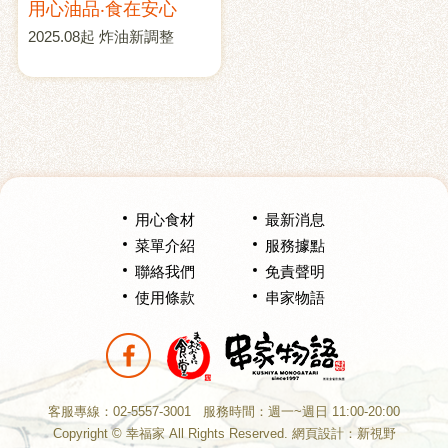
用心油品‧食在安心
2025.08起 炸油新調整
用心食材
最新消息
菜單介紹
服務據點
聯絡我們
免責聲明
使用條款
串家物語
分享至Facebook
客服專線：02-5557-3001
服務時間：週一~週日 11:00-20:00
Copyright © 幸福家 All Rights Reserved.
網頁設計
：新視野