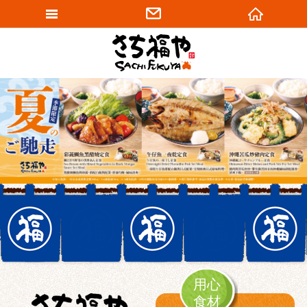
網站名稱
用心
食材