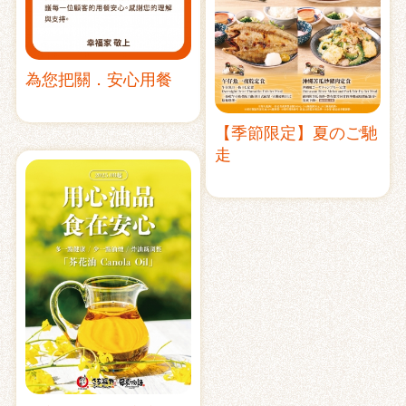
為您把關．安心用餐
【季節限定】夏のご馳
走