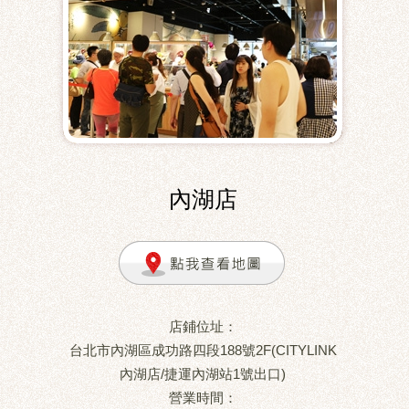
內湖店
店鋪位址：
台北市內湖區成功路四段188號2F(CITYLINK
內湖店/捷運內湖站1號出口)
營業時間：