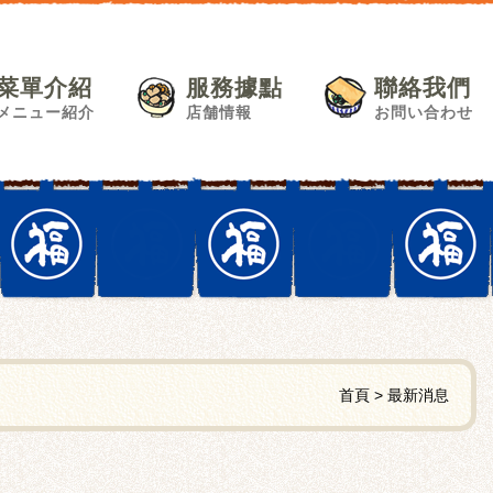
菜單介紹
服務據點
聯絡我們
メニュー紹介
店舗情報
お問い合わせ
首頁
最新消息