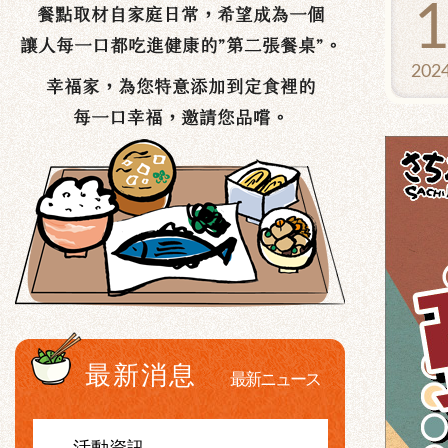
202
最新消息
最新ニュース