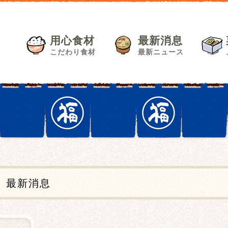
用心食材
最新消息
こだわり食材
最新ニュース
最新消息