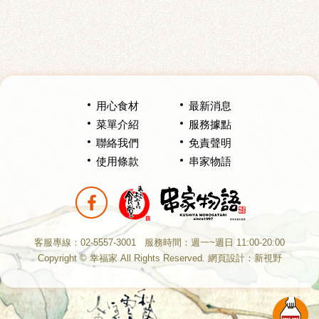
用心食材
最新消息
菜單介紹
服務據點
聯絡我們
免責聲明
使用條款
串家物語
分享至Facebook
客服專線：02-5557-3001
服務時間：週一~週日 11:00-20:00
Copyright © 幸福家 All Rights Reserved.
網頁設計
：新視野