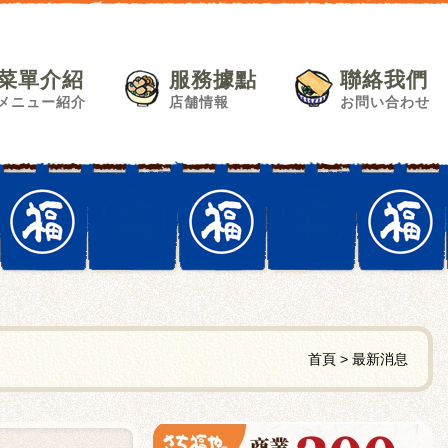
菜單介紹
服務據點
聯絡我們
メニュー紹介
店舗情報
お問い合わせ
首頁
最新消息