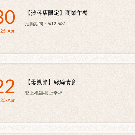
30
【汐科店限定】商業午餐
活動期間：5/12-5/31
25-Apr
22
【母親節】絲絲情意
繫上祝福‧披上幸福
25-Apr