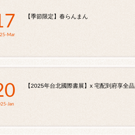
17
【季節限定】春らんまん
25-Mar
20
【2025年台北國際書展】x 宅配到府享全
25-Jan