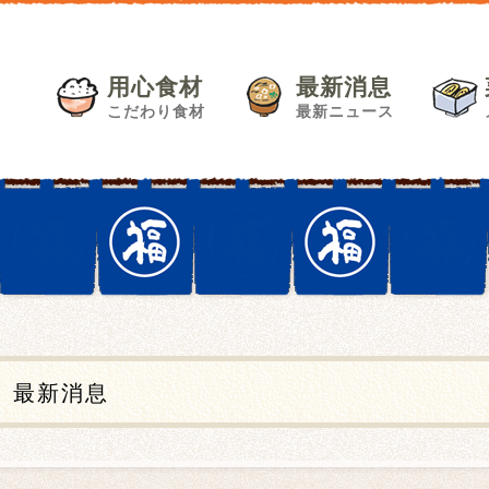
用心食材
最新消息
こだわり食材
最新ニュース
最新消息