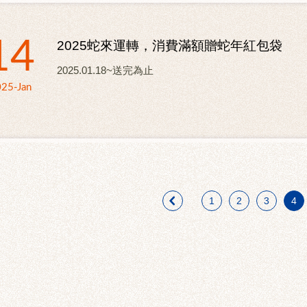
14
2025蛇來運轉，消費滿額贈蛇年紅包袋
2025.01.18~送完為止
25-Jan
1
2
3
4