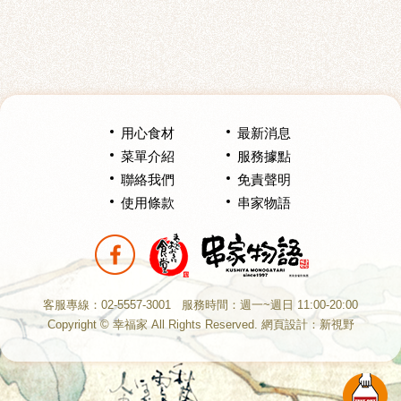
用心食材
最新消息
菜單介紹
服務據點
聯絡我們
免責聲明
使用條款
串家物語
分享至Facebook
客服專線：02-5557-3001
服務時間：週一~週日 11:00-20:00
Copyright © 幸福家 All Rights Reserved.
網頁設計
：新視野