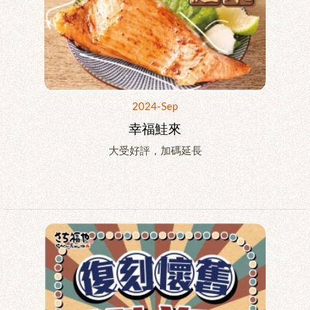
2024-Sep
幸福鮭來
大受好評，加碼延長